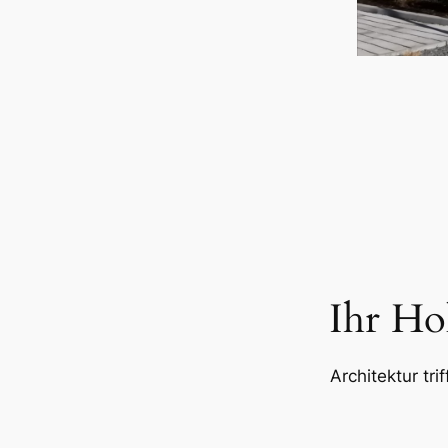
Ihr Ho
Architektur tri