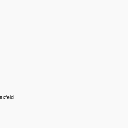
axfeld