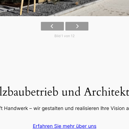
Bild 1 von 12
lzbaubetrieb und Architek
fft Handwerk – wir gestalten und realisieren Ihre Vision
Erfahren Sie mehr über uns