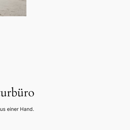
turbüro
 aus einer Hand.